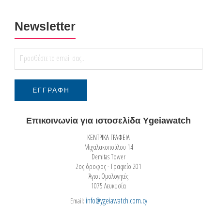
Newsletter
Επικοινωνία για ιστοσελίδα Ygeiawatch
ΚΕΝΤΡΙΚΑ ΓΡΑΦΕΙΑ
Μιχαλακοπούλου 14
Demitas Tower
2ος όροφος - Γραφείο 201
Άγιοι Ομολογητές
1075 Λευκωσία
info@ygeiawatch.com.cy
Email: