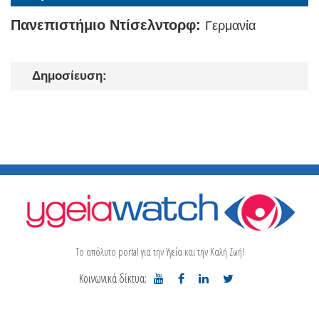
Πανεπιστήμιο Ντίσελντορφ:
Γερμανία
Δημοσίευση:
Το απόλυτο portal για την Υγεία και την Καλή Ζωή!
Κοινωνικά δίκτυα: