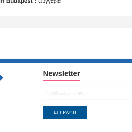
in Budapest :
Ουγγαρία
Newsletter