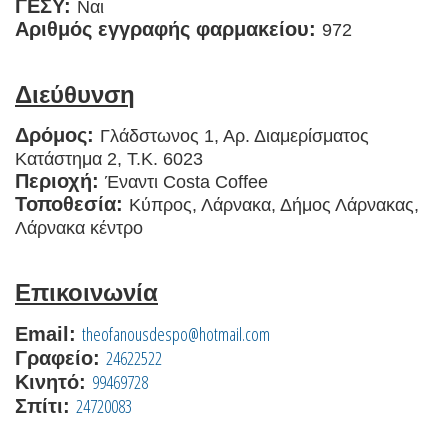
ΓΕΣΥ:
Ναι
Αριθμός εγγραφής φαρμακείου:
972
Διεύθυνση
Δρόμος:
Γλάδστωνος 1, Αρ. Διαμερίσματος
Κατάστημα 2, Τ.Κ. 6023
Περιοχή:
Έναντι Costa Coffee
Τοποθεσία:
Κύπρος, Λάρνακα, Δήμος Λάρνακας,
Λάρνακα κέντρο
Επικοινωνία
theofanousdespo@hotmail.com
Email:
24622522
Γραφείο:
99469728
Κινητό:
24720083
Σπίτι: