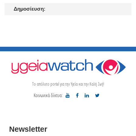
Δημοσίευση:
Το απόλυτο portal για την Υγεία και την Καλή Ζωή!
Κοινωνικά δίκτυα:
Newsletter