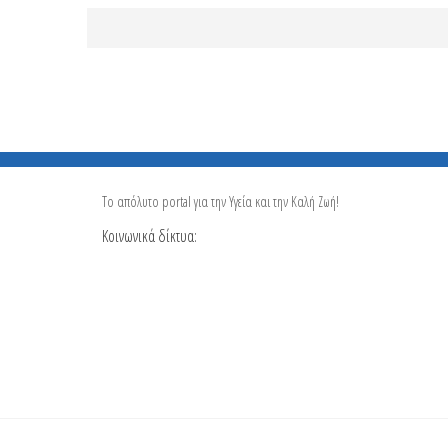
Το απόλυτο portal για την Υγεία και την Καλή Ζωή!
Κοινωνικά δίκτυα: