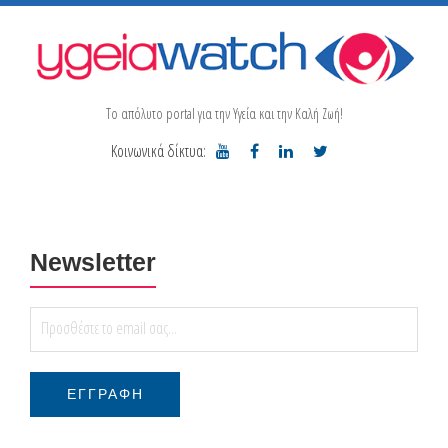
Το απόλυτο portal για την Υγεία και την Καλή Ζωή!
Κοινωνικά δίκτυα:
Newsletter