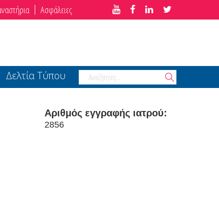
μναστήρια
Ασφάλειες
Δελτία Τύπου
Αριθμός εγγραφής ιατρού:
2856