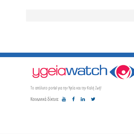
Το απόλυτο portal για την Υγεία και την Καλή Ζωή!
Κοινωνικά δίκτυα: