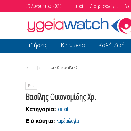
09 Αυγούστου 2026
Ιατροί
Διατροφολόγοι
Αισ
Ειδήσεις
Κοινωνία
Καλή Ζωή
Ιατροί
Βασίλης Οικονομίδης Χρ.
Back
Βασίλης Οικονομίδης Χρ.
Ιατροί
Κατηγορία:
Καρδιολογία
Ειδικότητα: