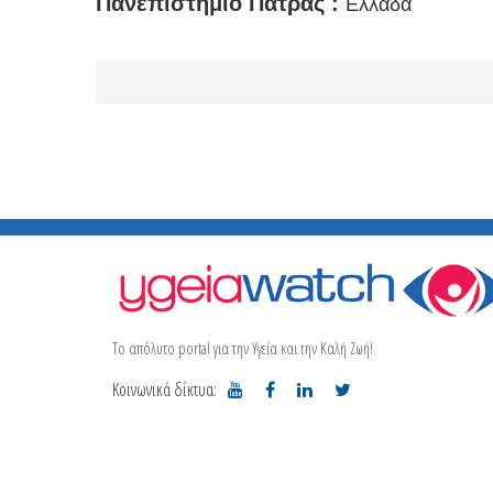
Πανεπιστήμιο Πάτρας :
Ελλάδα
Το απόλυτο portal για την Υγεία και την Καλή Ζωή!
Κοινωνικά δίκτυα: