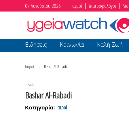
07 Αυγούστου 2026
Ιατροί
Διατροφολόγοι
Αισ
Ειδήσεις
Κοινωνία
Καλή Ζωή
Ιατροί
Bashar Al-Rabadi
Back
Bashar Al-Rabadi
Ιατροί
Κατηγορία: