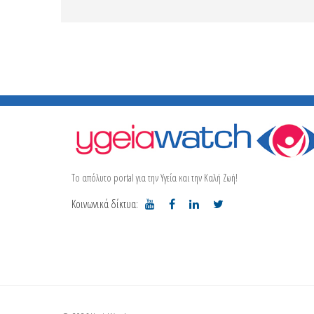
Το απόλυτο portal για την Υγεία και την Καλή Ζωή!
Κοινωνικά δίκτυα: