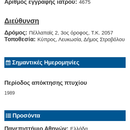
Αριθμός εγγραφής ιατρού:
4675
Διεύθυνση
Δρόμος:
Πέλλαπαϊς 2, 3ος όροφος, T.K. 2057
Τοποθεσία:
Κύπρος, Λευκωσία, Δήμος Στροβόλου
Σημαντικές Ημερομηνίες
Περίοδος απόκτησης πτυχίου
1989
Προσόντα
Πανεπιστήμιο Αθηνών:
Ελλάδα