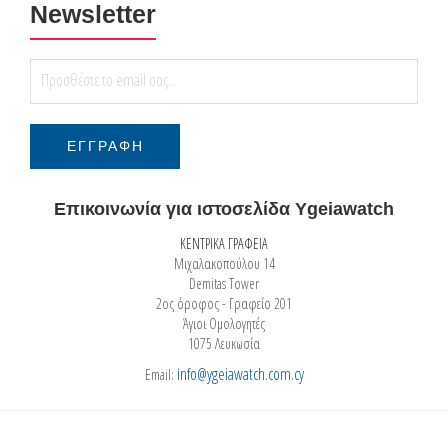
Newsletter
Επικοινωνία για ιστοσελίδα Ygeiawatch
ΚΕΝΤΡΙΚΑ ΓΡΑΦΕΙΑ
Μιχαλακοπούλου 14
Demitas Tower
2ος όροφος - Γραφείο 201
Άγιοι Ομολογητές
1075 Λευκωσία
info@ygeiawatch.com.cy
Email: