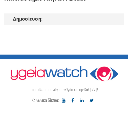
Δημοσίευση:
Το απόλυτο portal για την Υγεία και την Καλή Ζωή!
Κοινωνικά δίκτυα: