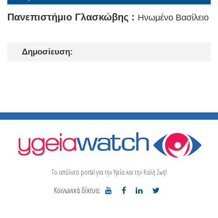
Πανεπιστήμιο Γλασκώβης :
Ηνωμένο Βασίλειο
Δημοσίευση:
Το απόλυτο portal για την Υγεία και την Καλή Ζωή!
Κοινωνικά δίκτυα: