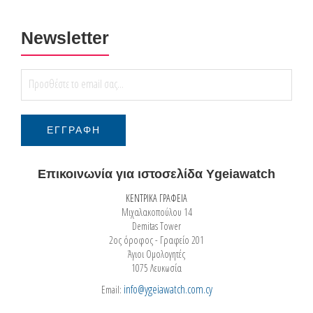
Newsletter
Επικοινωνία για ιστοσελίδα Ygeiawatch
ΚΕΝΤΡΙΚΑ ΓΡΑΦΕΙΑ
Μιχαλακοπούλου 14
Demitas Tower
2ος όροφος - Γραφείο 201
Άγιοι Ομολογητές
1075 Λευκωσία
info@ygeiawatch.com.cy
Email: