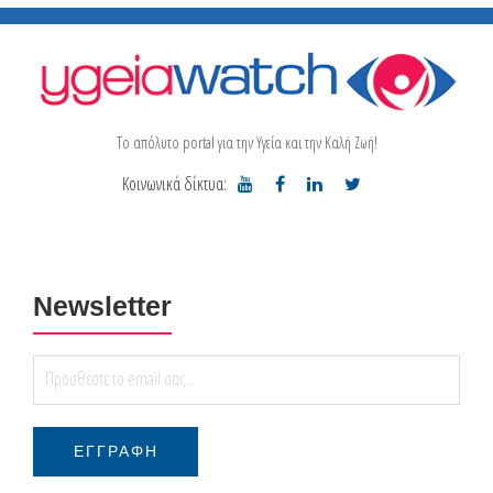
Το απόλυτο portal για την Υγεία και την Καλή Ζωή!
Κοινωνικά δίκτυα:
Newsletter