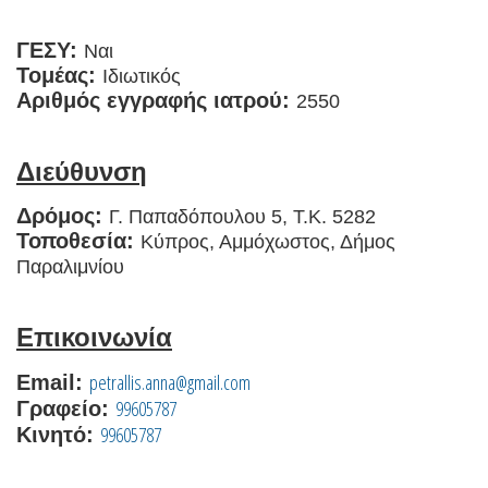
ΓΕΣΥ:
Ναι
Τομέας:
Ιδιωτικός
Αριθμός εγγραφής ιατρού:
2550
Διεύθυνση
Δρόμος:
Γ. Παπαδόπουλου 5, Τ.Κ. 5282
Τοποθεσία:
Κύπρος, Αμμόχωστος, Δήμος
Παραλιμνίου
Επικοινωνία
petrallis.anna@gmail.com
Email:
99605787
Γραφείο:
99605787
Κινητό: