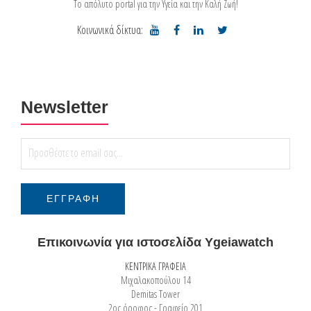
Το απόλυτο portal για την Υγεία και την Καλή Ζωή!
Κοινωνικά δίκτυα:
Newsletter
Επικοινωνία για ιστοσελίδα Ygeiawatch
ΚΕΝΤΡΙΚΑ ΓΡΑΦΕΙΑ
Μιχαλακοπούλου 14
Demitas Tower
2ος όροφος - Γραφείο 201