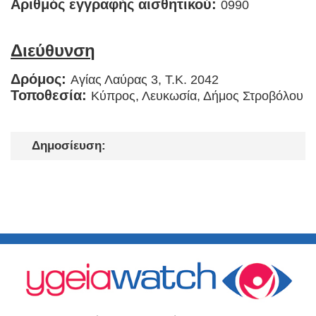
Αριθμός εγγραφής αισθητικού:
0990
Διεύθυνση
Δρόμος:
Αγίας Λαύρας 3, T.K. 2042
Τοποθεσία:
Κύπρος, Λευκωσία, Δήμος Στροβόλου
Δημοσίευση: