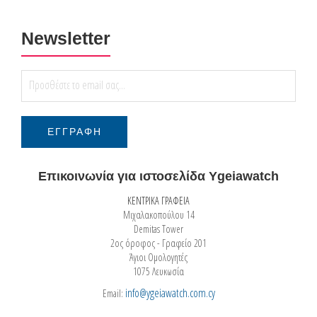
Newsletter
Επικοινωνία για ιστοσελίδα Ygeiawatch
ΚΕΝΤΡΙΚΑ ΓΡΑΦΕΙΑ
Μιχαλακοπούλου 14
Demitas Tower
2ος όροφος - Γραφείο 201
Άγιοι Ομολογητές
1075 Λευκωσία
info@ygeiawatch.com.cy
Email: