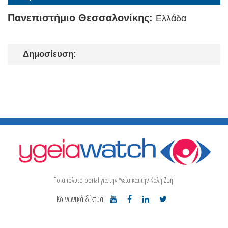
Πανεπιστήμιο Θεσσαλονίκης:
Ελλάδα
Δημοσίευση:
Το απόλυτο portal για την Υγεία και την Καλή Ζωή!
Κοινωνικά δίκτυα: