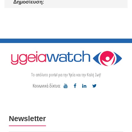
Δημοσίευση:
Το απόλυτο portal για την Υγεία και την Καλή Ζωή!
Κοινωνικά δίκτυα:
Newsletter