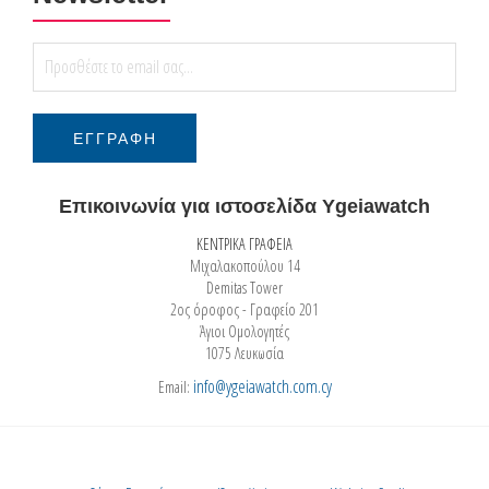
Επικοινωνία για ιστοσελίδα Ygeiawatch
ΚΕΝΤΡΙΚΑ ΓΡΑΦΕΙΑ
Μιχαλακοπούλου 14
Demitas Tower
2ος όροφος - Γραφείο 201
Άγιοι Ομολογητές
1075 Λευκωσία
info@ygeiawatch.com.cy
Email: