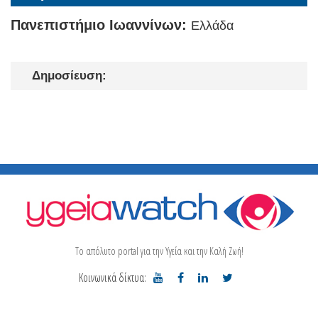
Πανεπιστήμιο Ιωαννίνων:
Ελλάδα
Δημοσίευση:
Το απόλυτο portal για την Υγεία και την Καλή Ζωή!
Κοινωνικά δίκτυα: