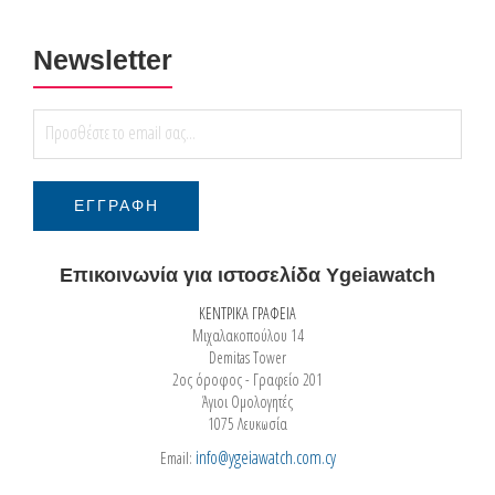
Newsletter
Επικοινωνία για ιστοσελίδα Ygeiawatch
ΚΕΝΤΡΙΚΑ ΓΡΑΦΕΙΑ
Μιχαλακοπούλου 14
Demitas Tower
2ος όροφος - Γραφείο 201
Άγιοι Ομολογητές
1075 Λευκωσία
info@ygeiawatch.com.cy
Email: