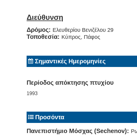
Διεύθυνση
Δρόμος:
Ελευθερίου Βενιζέλου 29
Τοποθεσία:
Κύπρος, Πάφος
Σημαντικές Ημερομηνίες
Περίοδος απόκτησης πτυχίου
1993
Προσόντα
Πανεπιστήμιο Μόσχας (Sechenov):
Ρ