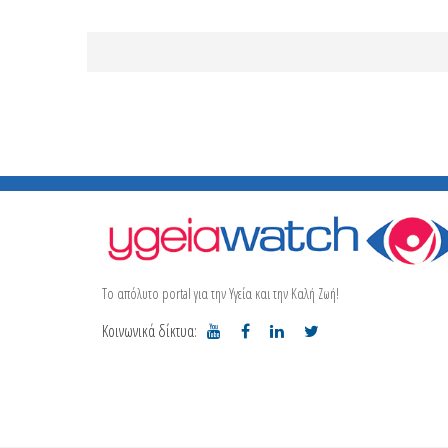
Το απόλυτο portal για την Υγεία και την Καλή Ζωή!
Κοινωνικά δίκτυα: