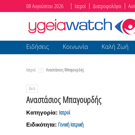
08 Αυγούστου 2026
Ιατροί
Διατροφολόγοι
Αισ
Ειδήσεις
Κοινωνία
Καλή Ζωή
Ιατροί
Αναστάσιος Μπαγουρδής
Back
Αναστάσιος Μπαγουρδής
Ιατροί
Κατηγορία:
Γενική Ιατρική
Ειδικότητα: