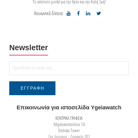
Το απόλυτο portal για την Υγεία και την Καλή Ζωή!
Κοινωνικά δίκτυα:
Newsletter
Επικοινωνία για ιστοσελίδα Ygeiawatch
ΚΕΝΤΡΙΚΑ ΓΡΑΦΕΙΑ
Μιχαλακοπούλου 14
Demitas Tower
2ος όροφος - Γραφείο 201