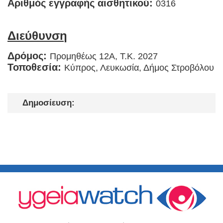
Αριθμός εγγραφής αισθητικού:
0316
Διεύθυνση
Δρόμος:
Προμηθέως 12Α, T.K. 2027
Τοποθεσία:
Κύπρος, Λευκωσία, Δήμος Στροβόλου
Δημοσίευση: