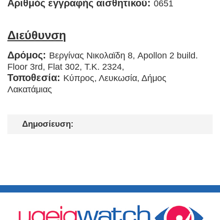
Αριθμός εγγραφής αισθητικού:
0651
Διεύθυνση
Δρόμος:
Βεργίνας Νικολαϊδη 8, Apollon 2 build.
Floor 3rd, Flat 302, Τ.Κ. 2324,
Τοποθεσία:
Κύπρος, Λευκωσία, Δήμος
Λακατάμιας
Δημοσίευση: