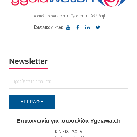
Το απόλυτο portal για την Υγεία και την Καλή Ζωή!
Κοινωνικά δίκτυα:
Newsletter
Επικοινωνία για ιστοσελίδα Ygeiawatch
ΚΕΝΤΡΙΚΑ ΓΡΑΦΕΙΑ