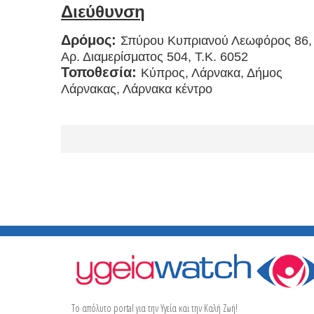
Διεύθυνση
Δρόμος:
Σπύρου Κυπριανού Λεωφόρος 86,
Αρ. Διαμερίσματος 504, Τ.Κ. 6052
Τοποθεσία:
Κύπρος, Λάρνακα, Δήμος
Λάρνακας, Λάρνακα κέντρο
Το απόλυτο portal για την Υγεία και την Καλή Ζωή!