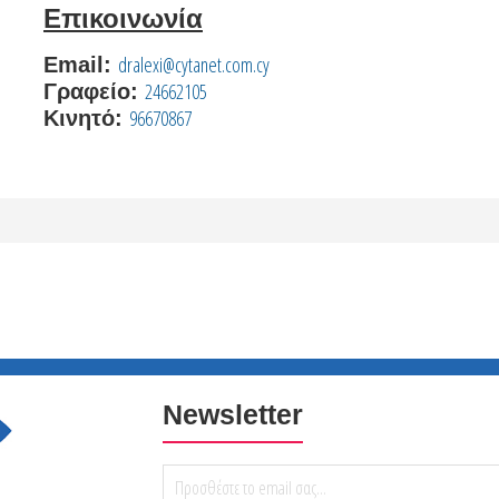
Επικοινωνία
dralexi@cytanet.com.cy
Email:
24662105
Γραφείο:
96670867
Κινητό:
Newsletter