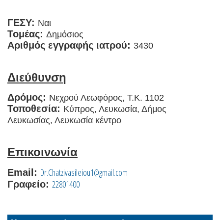
ΓΕΣΥ:
Ναι
Τομέας:
Δημόσιος
Αριθμός εγγραφής ιατρού:
3430
Διεύθυνση
Δρόμος:
Νεχρού Λεωφόρος, T.K. 1102
Τοποθεσία:
Κύπρος, Λευκωσία, Δήμος
Λευκωσίας, Λευκωσία κέντρο
Επικοινωνία
Dr.Chatzivasileiou1@gmail.com
Email:
22801400
Γραφείο: