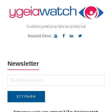
Το απόλυτο portal για την Υγεία και την Καλή Ζωή!
Κοινωνικά δίκτυα:
Newsletter