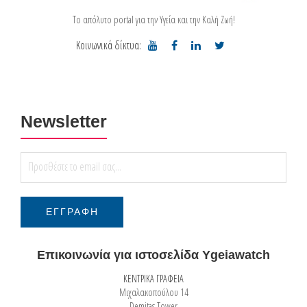
Το απόλυτο portal για την Υγεία και την Καλή Ζωή!
Κοινωνικά δίκτυα:
Newsletter
Επικοινωνία για ιστοσελίδα Ygeiawatch
ΚΕΝΤΡΙΚΑ ΓΡΑΦΕΙΑ
Μιχαλακοπούλου 14
Demitas Tower