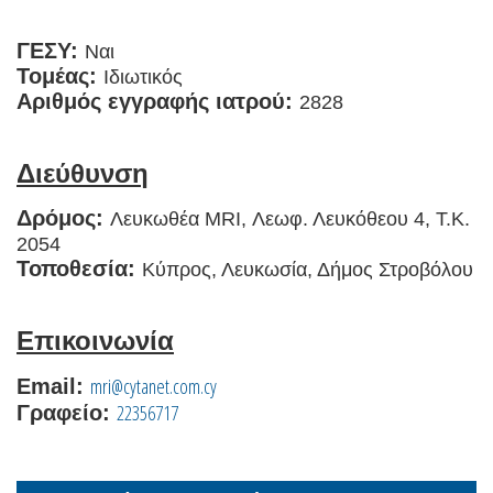
ΓΕΣΥ:
Ναι
Τομέας:
Ιδιωτικός
Αριθμός εγγραφής ιατρού:
2828
Διεύθυνση
Δρόμος:
Λευκωθέα MRI, Λεωφ. Λευκόθεου 4, Τ.Κ.
2054
Τοποθεσία:
Κύπρος, Λευκωσία, Δήμος Στροβόλου
Επικοινωνία
mri@cytanet.com.cy
Email:
22356717
Γραφείο: