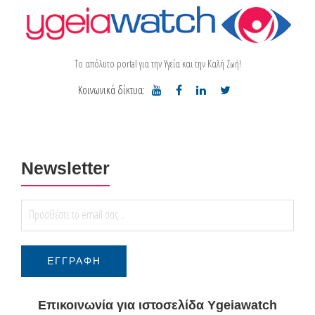
Το απόλυτο portal για την Υγεία και την Καλή Ζωή!
Κοινωνικά δίκτυα:
Newsletter
Επικοινωνία για ιστοσελίδα Ygeiawatch