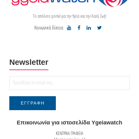
Το απόλυτο portal για την Υγεία και την Καλή Ζωή!
Κοινωνικά δίκτυα:
Newsletter
Επικοινωνία για ιστοσελίδα Ygeiawatch
ΚΕΝΤΡΙΚΑ ΓΡΑΦΕΙΑ