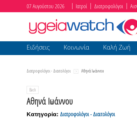
07 Αυγούστου 2026
Ιατροί
Διατροφολόγοι
Αισ
Ειδήσεις
Κοινωνία
Καλή Ζωή
Διατροφολόγοι - Διαιτολόγοι
Αθηνά Ιωάννου
Back
Αθηνά Ιωάννου
Διατροφολόγοι - Διαιτολόγοι
Κατηγορία: