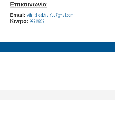
Επικοινωνία
AthinaHealthierYou@gmail.com
Email:
99919839
ω
Κινητό: