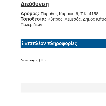
Διεύθυνση
Δρόμος:
Πάροδος Καρμιου 6, Τ.Κ. 4158
Τοποθεσία:
Κύπρος, Λεμεσός, Δήμος Κάτ
Πολεμιδιών
Επιπλέον πληροφορίες
Διαιτολόγος (ΤΕ)