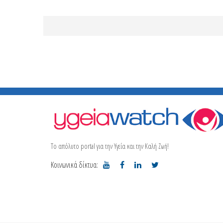
Το απόλυτο portal για την Υγεία και την Καλή Ζωή!
Κοινωνικά δίκτυα: