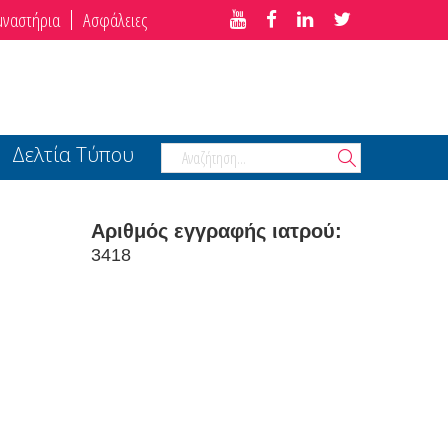
μναστήρια
Ασφάλειες
Δελτία Τύπου
Αριθμός εγγραφής ιατρού:
3418