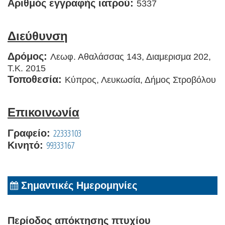
Αριθμός εγγραφής ιατρού:
5337
Διεύθυνση
Δρόμος:
Λεωφ. Αθαλάσσας 143, Διαμερισμα 202,
Τ.Κ. 2015
Τοποθεσία:
Κύπρος, Λευκωσία, Δήμος Στροβόλου
Επικοινωνία
22333103
Γραφείο:
99333167
Κινητό:
Σημαντικές Ημερομηνίες
Περίοδος απόκτησης πτυχίου