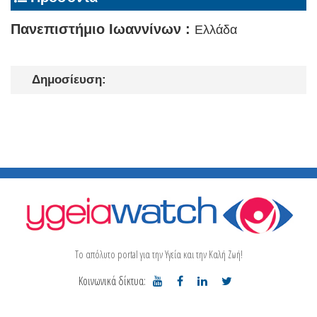
Πανεπιστήμιο Ιωαννίνων :
Ελλάδα
Δημοσίευση:
Το απόλυτο portal για την Υγεία και την Καλή Ζωή!
Κοινωνικά δίκτυα: