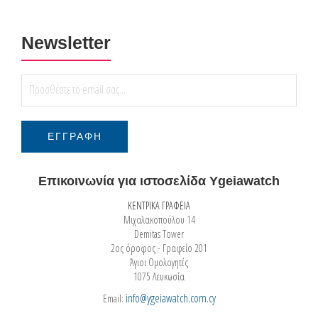
Newsletter
Επικοινωνία για ιστοσελίδα Ygeiawatch
ΚΕΝΤΡΙΚΑ ΓΡΑΦΕΙΑ
Μιχαλακοπούλου 14
Demitas Tower
2ος όροφος - Γραφείο 201
Άγιοι Ομολογητές
1075 Λευκωσία
info@ygeiawatch.com.cy
Email: