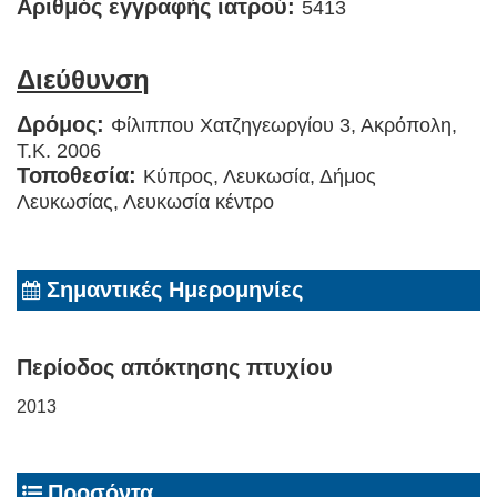
Αριθμός εγγραφής ιατρού:
5413
Διεύθυνση
Δρόμος:
Φίλιππου Χατζηγεωργίου 3, Ακρόπολη,
Τ.Κ. 2006
Τοποθεσία:
Κύπρος, Λευκωσία, Δήμος
Λευκωσίας, Λευκωσία κέντρο
Σημαντικές Ημερομηνίες
Περίοδος απόκτησης πτυχίου
2013
Προσόντα