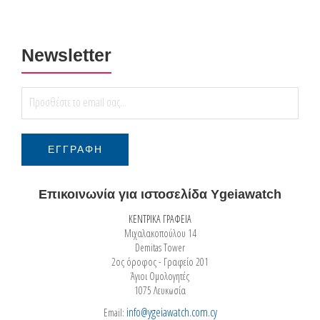
Newsletter
Επικοινωνία για ιστοσελίδα Ygeiawatch
ΚΕΝΤΡΙΚΑ ΓΡΑΦΕΙΑ
Μιχαλακοπούλου 14
Demitas Tower
2ος όροφος - Γραφείο 201
Άγιοι Ομολογητές
1075 Λευκωσία
info@ygeiawatch.com.cy
Email: