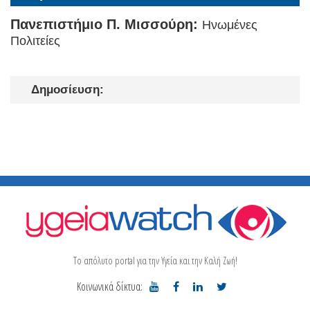
Πανεπιστήμιο Π. Μισσούρη:
Ηνωμένες
Πολιτείες
Δημοσίευση:
Το απόλυτο portal για την Υγεία και την Καλή Ζωή!
Κοινωνικά δίκτυα: