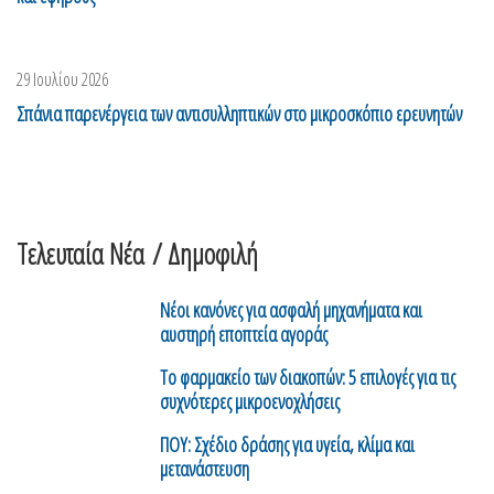
29 Ιουλίου 2026
Σπάνια παρενέργεια των αντισυλληπτικών στο μικροσκόπιο ερευνητών
Τελευταία Νέα
/ Δημοφιλή
Νέοι κανόνες για ασφαλή μηχανήματα και
αυστηρή εποπτεία αγοράς
Το φαρμακείο των διακοπών: 5 επιλογές για τις
συχνότερες μικροενοχλήσεις
ΠΟΥ: Σχέδιο δράσης για υγεία, κλίμα και
μετανάστευση