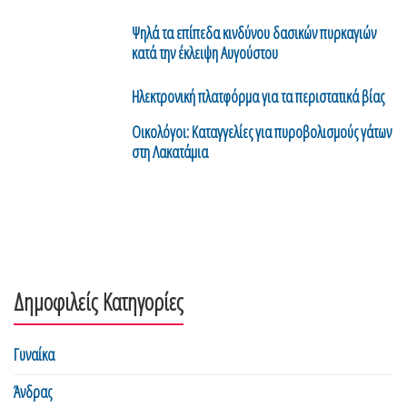
Ψηλά τα επίπεδα κινδύνου δασικών πυρκαγιών
κατά την έκλειψη Αυγούστου
Ηλεκτρονική πλατφόρμα για τα περιστατικά βίας
Οικολόγοι: Καταγγελίες για πυροβολισμούς γάτων
στη Λακατάμια
Δημοφιλείς Κατηγορίες
Γυναίκα
Άνδρας