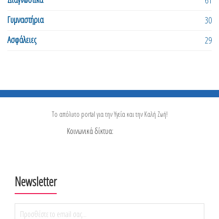
61
Γυμναστήρια
30
Ασφάλειες
29
Το απόλυτο portal για την Υγεία και την Καλή Ζωή!
Κοινωνικά δίκτυα:
Newsletter