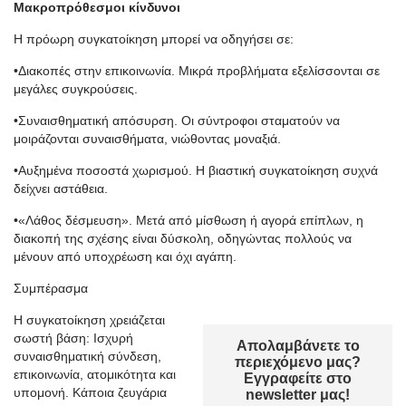
Μακροπρόθεσμοι κίνδυνοι
Η πρόωρη συγκατοίκηση μπορεί να οδηγήσει σε:
•Διακοπές στην επικοινωνία. Μικρά προβλήματα εξελίσσονται σε
μεγάλες συγκρούσεις.
•Συναισθηματική απόσυρση. Οι σύντροφοι σταματούν να
μοιράζονται συναισθήματα, νιώθοντας μοναξιά.
•Αυξημένα ποσοστά χωρισμού. Η βιαστική συγκατοίκηση συχνά
δείχνει αστάθεια.
•«Λάθος δέσμευση». Μετά από μίσθωση ή αγορά επίπλων, η
διακοπή της σχέσης είναι δύσκολη, οδηγώντας πολλούς να
μένουν από υποχρέωση και όχι αγάπη.
Συμπέρασμα
Η συγκατοίκηση χρειάζεται
σωστή βάση: Ισχυρή
Απολαμβάνετε το
συναισθηματική σύνδεση,
περιεχόμενο μας?
επικοινωνία, ατομικότητα και
Εγγραφείτε στο
υπομονή. Κάποια ζευγάρια
newsletter μας!