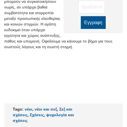
μπορούν να συγκατοικήσουν
νωρίς, αν υπάρχει βαθιά
συμβατότητα και ισορροπία
μεταξύ προσωπικής ελευθερίας
και κοινών στιγμών. Η αγάπη
ευδοκιμεί όταν υπάρχει
εγγύτητα και χώρος ανάπτυξης,
πάθος και υπομονή. Οφείλουμε να κάνουμε το βήμα για τους
σωστούς λόγους και τη σωστή στιγμή.
Tags:
νέοι
,
νέοι και σεξ
,
Σεξ και
σχέσεις
,
Σχέσεις
,
ψυχολογία και
σχέσεις