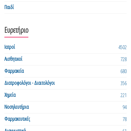
Παιδί
Ευρετήριο
Ιατροί
4502
Αισθητικοί
728
Φαρμακεία
680
Διατροφολόγοι - Διαιτολόγοι
356
Χημεία
221
Νοσηλευτήρια
94
Φαρμακευτικές
78
Διαγνωστικά