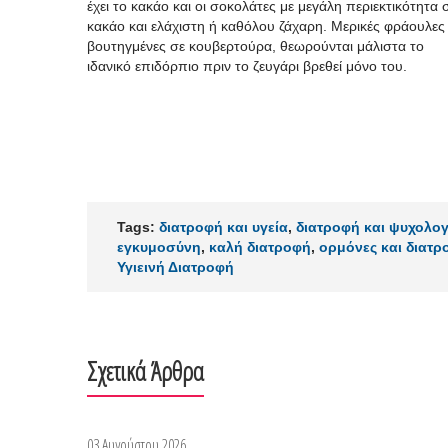
έχει το κακάο και οι σοκολάτες με μεγάλη περιεκτικότητα 
κακάο και ελάχιστη ή καθόλου ζάχαρη. Μερικές φράουλες
βουτηγμένες σε κουβερτούρα, θεωρούνται μάλιστα το
ιδανικό επιδόρπιο πριν το ζευγάρι βρεθεί μόνο του.
Tags:
διατροφή και υγεία
,
διατροφή και ψυχολογ
εγκυμοσύνη
,
καλή διατροφή
,
ορμόνες και διατρ
Υγιεινή Διατροφή
Σχετικά Άρθρα
03 Αυγούστου 2026