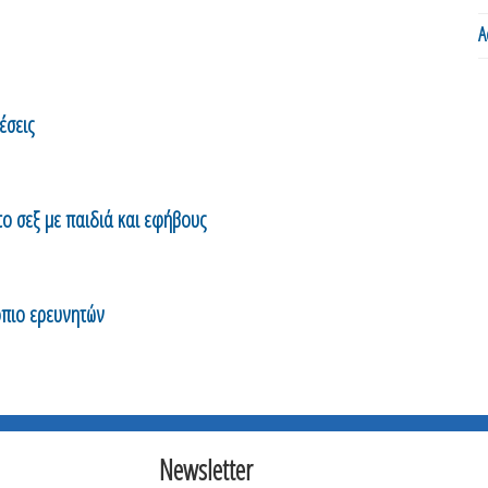
Α
έσεις
το σεξ με παιδιά και εφήβους
όπιο ερευνητών
Newsletter