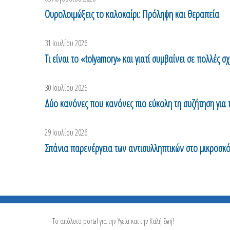
Ουρολοιμώξεις το καλοκαίρι: Πρόληψη και θεραπεία
31 Ιουλίου 2026
Τι είναι το «tolyamory» και γιατί συμβαίνει σε πολλές σχ
30 Ιουλίου 2026
Δύο κανόνες που κανόνες πιο εύκολη τη συζήτηση για 
29 Ιουλίου 2026
Σπάνια παρενέργεια των αντισυλληπτικών στο μικροσκ
Το απόλυτο portal για την Υγεία και την Καλή Ζωή!