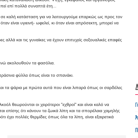
εί επί πολλά συναπτά έτη...
ε σε καλή κατάσταση για να λειτουργούμε επαρκώς ως προς τον
ταν είναι υγιεινή- ωφελεί, κι όταν είναι απρόσεκτη, μπορεί να
ς αλλά και τις γυναίκες να έχουν επιτυχείς σεξουαλικές επαφές
.
 ενώ ακολουθούν τα φασόλια.
πράσινα φύλλα όπως είναι το σπανάκι.
Δ
 Και τα ψάρια με πρώτα αυτά που είναι λιπαρά όπως οι σαρδέλες
Γ
κοόλ θεωρούνται οι χειρότεροι "εχθροί" και είναι καλό να
ται επίσης ότι κάνουν τα ζωικά λίπη και τα σπορέλαια χαμηλής
Ά
τι έχει πολλές θερμίδες όπως όλα τα λίπη, είναι εξαιρετικά
Π