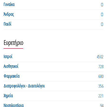
Γυναίκα
Άνδρας
Παιδί
Ευρετήριο
Ιατροί
4502
Αισθητικοί
728
Φαρμακεία
680
Διατροφολόγοι - Διαιτολόγοι
356
Χημεία
221
Νοσηλευτήρια
94