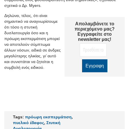
σχετικά ο Δρ. Myers.
Δηλώνει, τέλος, ότι είναι
σημαντικό να αναγνωρίσουμε
Απολαμβάνετε το
ότι τόσο η στυτική
περιεχόμενο μας?
δυσλειτουργία όσο και η
Εγγραφείτε στο
πρόωρη εκσπερμάτιση μπορεί
newsletter μας!
να αποτελούν σύμπτωμα
άλλων νόσων, ειδικά σε άνδρες
μεγαλύτερης ηλικίας, γι’ αυτό
και συνιστάται να ζητείται η
συμβολή ενός ειδικού.
Tags:
πρόωρη εκσπερμάτιση
,
πυελικό έδαφος
,
Στυτική
Δυσλειτουργία