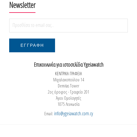
Newsletter
Επικοινωνία για ιστοσελίδα Ygeiawatch
ΚΕΝΤΡΙΚΑ ΓΡΑΦΕΙΑ
Μιχαλακοπούλου 14
Demitas Tower
2ος όροφος - Γραφείο 201
Άγιοι Ομολογητές
1075 Λευκωσία
info@ygeiawatch.com.cy
Email: