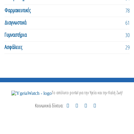
Φαρμακευτικές
78
Διαγνωστικά
61
Γυμναστήρια
30
Ασφάλειες
29
Το απόλυτο portal για την Υγεία και την Καλή Ζωή!
Κοινωνικά δίκτυα: