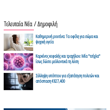
Τελευταία Νέα
/ Δημοφιλή
Καθημερινή ρουτίνα: Τα οφέλη για σώμα και
ψυχική υγεία
Καρκίνος κεφαλής και τραχήλου: Μία "τσίχλα"
ίσως δώσει μελλοντικά τη λύση
Σύλληψη υπόπτου για εξαπάτηση πολιτών και
απόσπαση €827,400