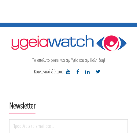
Το απόλυτο portal για την Υγεία και την Καλή Ζωή!
Κοινωνικά δίκτυα:
Newsletter