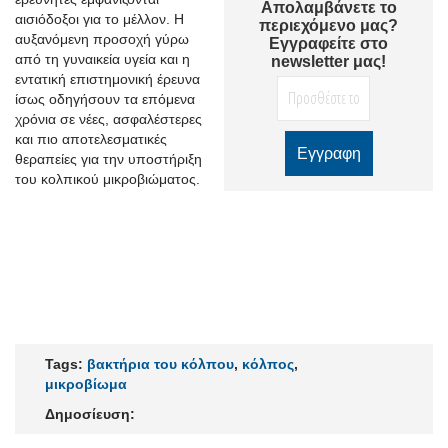
Απολαμβάνετε το
αισιόδοξοι για το μέλλον. Η
περιεχόμενο μας?
αυξανόμενη προσοχή γύρω
Εγγραφείτε στο
από τη γυναικεία υγεία και η
newsletter μας!
εντατική επιστημονική έρευνα
ίσως οδηγήσουν τα επόμενα
χρόνια σε νέες, ασφαλέστερες
και πιο αποτελεσματικές
θεραπείες για την υποστήριξη
του κολπικού μικροβιώματος.
Tags:
βακτήρια του κόλπου
,
κόλπος
,
μικροβίωμα
Δημοσίευση: