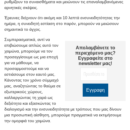
ρυθμίζουν τα συναισθήματα και μειώνουν τις επαναλαμβανόμενες
αρνητικές σκέψεις.
Έρευνες δείχνουν ότι ακόμη και 10 λεπτά ενσυνειδητότητας την
ημέρα, η συνειδητή εστίαση στο παρόν, μπορούν να μειώσουν
σημαντικά το άγχος.
Συμπερασματικά, αντί να
επιβιώσουμε απλώς αυτό τον
Απολαμβάνετε το
χειμώνα, μπορούμε να τον
περιεχόμενο μας?
προσεγγίσουμε ως μια εποχή
Εγγραφείτε στο
για να μάθουμε, να
newsletter μας!
προσαρμοστούμε και να
εστιάσουμε στον εαυτό μας.
Κάνοντας τον χρόνο σύμμαχό
μας, αναζητώντας το θαύμα σε
εξωτερικούς χώρους,
καλλιεργώντας τη χαρά ως
δεξιότητα και εξασκώντας το
διαλογισμό και την ενσυνειδητότητα με τρόπους που μας δίνουν
μια προσωπική αίσθηση, μπορούμε πραγματικά να εκτιμήσουμε
την ομορφιά του χειμώνα.