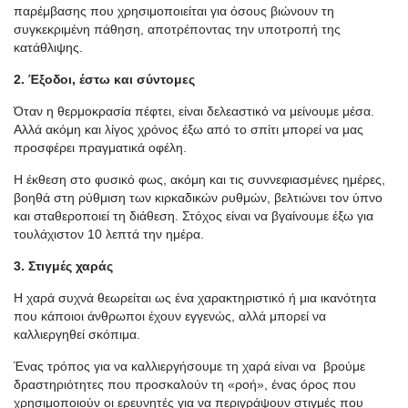
παρέμβασης που χρησιμοποιείται για όσους βιώνουν τη
συγκεκριμένη πάθηση, αποτρέποντας την υποτροπή της
κατάθλιψης.
2. Έξοδοι, έστω και σύντομες
Όταν η θερμοκρασία πέφτει, είναι δελεαστικό να μείνουμε μέσα.
Αλλά ακόμη και λίγος χρόνος έξω από το σπίτι μπορεί να μας
προσφέρει πραγματικά οφέλη.
Η έκθεση στο φυσικό φως, ακόμη και τις συννεφιασμένες ημέρες,
βοηθά στη ρύθμιση των κιρκαδικών ρυθμών, βελτιώνει τον ύπνο
και σταθεροποιεί τη διάθεση. Στόχος είναι να βγαίνουμε έξω για
τουλάχιστον 10 λεπτά την ημέρα.
3. Στιγμές χαράς
Η χαρά συχνά θεωρείται ως ένα χαρακτηριστικό ή μια ικανότητα
που κάποιοι άνθρωποι έχουν εγγενώς, αλλά μπορεί να
καλλιεργηθεί σκόπιμα.
Ένας τρόπος για να καλλιεργήσουμε τη χαρά είναι να βρούμε
δραστηριότητες που προσκαλούν τη «ροή», ένας όρος που
χρησιμοποιούν οι ερευνητές για να περιγράψουν στιγμές που