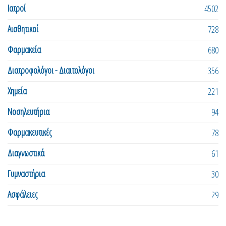
Ιατροί
4502
Αισθητικοί
728
Φαρμακεία
680
Διατροφολόγοι - Διαιτολόγοι
356
Χημεία
221
Νοσηλευτήρια
94
Φαρμακευτικές
78
Διαγνωστικά
61
Γυμναστήρια
30
Ασφάλειες
29