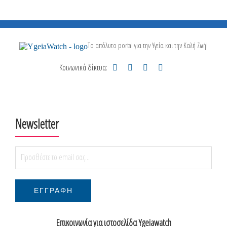
Το απόλυτο portal για την Υγεία και την Καλή Ζωή!
Κοινωνικά δίκτυα:
Newsletter
Επικοινωνία για ιστοσελίδα Ygeiawatch