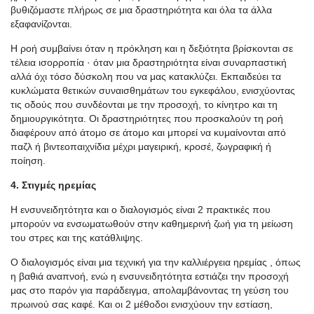
βυθιζόμαστε πλήρως σε μια δραστηριότητα και όλα τα άλλα
εξαφανίζονται.
Η ροή συμβαίνει όταν η πρόκληση και η δεξιότητα βρίσκονται σε
τέλεια ισορροπία · όταν μια δραστηριότητα είναι συναρπαστική
αλλά όχι τόσο δύσκολη που να μας κατακλύζει. Εκπαιδεύει τα
κυκλώματα θετικών συναισθημάτων του εγκεφάλου, ενισχύοντας
τις οδούς που συνδέονται με την προσοχή, το κίνητρο και τη
δημιουργικότητα. Οι δραστηριότητες που προσκαλούν τη ροή
διαφέρουν από άτομο σε άτομο και μπορεί να κυμαίνονται από
παζλ ή βιντεοπαιχνίδια μέχρι μαγειρική, κροσέ, ζωγραφική ή
ποίηση.
4. Στιγμές ηρεμίας
Η ενσυνειδητότητα και ο διαλογισμός είναι 2 πρακτικές που
μπορούν να ενσωματωθούν στην καθημερινή ζωή για τη μείωση
του στρες και της κατάθλιψης.
Ο διαλογισμός είναι μια τεχνική για την καλλιέργεια ηρεμίας , όπως
η βαθιά αναπνοή, ενώ η ενσυνειδητότητα εστιάζει την προσοχή
μας στο παρόν για παράδειγμα, απολαμβάνοντας τη γεύση του
πρωινού σας καφέ. Και οι 2 μέθοδοι ενισχύουν την εστίαση,