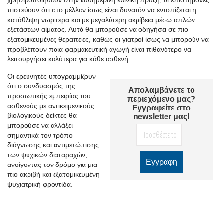
χρησιμοποιηθούν στην καθημερινή κλινική πράξη, οι επιστήμονες
πιστεύουν ότι στο μέλλον ίσως είναι δυνατόν να εντοπίζεται η
κατάθλιψη νωρίτερα και με μεγαλύτερη ακρίβεια μέσω απλών
εξετάσεων αίματος. Αυτό θα μπορούσε να οδηγήσει σε πιο
εξατομικευμένες θεραπείες, καθώς οι γιατροί ίσως να μπορούν να
προβλέπουν ποια φαρμακευτική αγωγή είναι πιθανότερο να
λειτουργήσει καλύτερα για κάθε ασθενή.
Οι ερευνητές υπογραμμίζουν
ότι ο συνδυασμός της
Απολαμβάνετε το
προσωπικής εμπειρίας του
περιεχόμενο μας?
ασθενούς με αντικειμενικούς
Εγγραφείτε στο
βιολογικούς δείκτες θα
newsletter μας!
μπορούσε να αλλάξει
σημαντικά τον τρόπο
διάγνωσης και αντιμετώπισης
των ψυχικών διαταραχών,
ανοίγοντας τον δρόμο για μια
πιο ακριβή και εξατομικευμένη
ψυχιατρική φροντίδα.