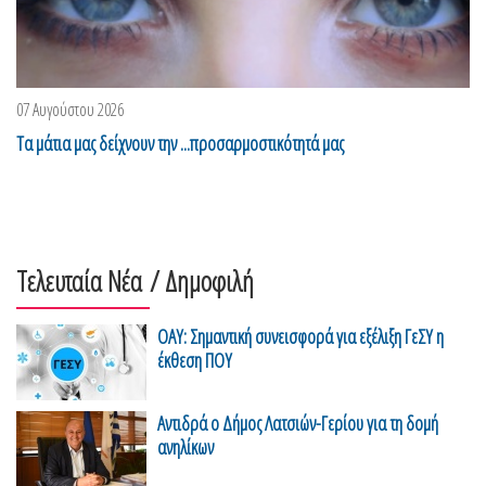
07 Αυγούστου 2026
Τα μάτια μας δείχνουν την ...προσαρμοστικότητά μας
Τελευταία Νέα
/ Δημοφιλή
ΟΑΥ: Σημαντική συνεισφορά για εξέλιξη ΓεΣΥ η
έκθεση ΠΟΥ
Αντιδρά ο Δήμος Λατσιών-Γερίου για τη δομή
ανηλίκων