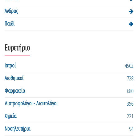
Άνδρας
Παιδί
Ευρετήριο
Ιατροί
4502
Αισθητικοί
728
Φαρμακεία
680
Διατροφολόγοι - Διαιτολόγοι
356
Χημεία
221
Νοσηλευτήρια
94