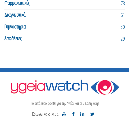
Φαρμακευτικές
78
Διαγνωστικά
61
Γυμναστήρια
30
Ασφάλειες
29
Το απόλυτο portal για την Υγεία και την Καλή Ζωή!
Κοινωνικά δίκτυα: