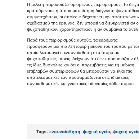
Η μελέτη παρουσιάζει ορισμένους περιορισμούς. Το δείγ
κρατούμενους ή άτομα με επίσημη διάγνωση ψυχοπάθεια
συμμετεχόντων, οι οποίες ενδέχεται να μην αποτυπώνουν
σχεδιασμού της έρευνας, δεν μπορεί να διευκρινιστεί αν
ψυχοπαθητικών χαρακτηριστικών ή αν συμβαίνει το αντίθ
Παρά τους περιορισμούς αυτούς, τα ευρήματα
προσφέρουν μια πιο λεπτομερή εικόνα του τρόπου με το
οποίο λειτουργεί η ενσυναίσθηση στα άτομα με
ψυχοπαθητικές τάσεις. Δείχνουν ότι δεν παρουσιάζουν όλ
τις ίδιες δυσκολίες και ότι οι παρεμβάσεις για τη μείωση
επιβλαβών συμπεριφορών θα μπορούσαν να είναι πιο
αποτελεσματικές εάν προσαρμόζονται στις ιδιαίτερες
συναισθηματικές και γνωστικές αδυναμίες κάθε ατόμου.
Tags:
ενσυναίσθηση
,
ψυχική υγεία
,
ψυχική υγεί