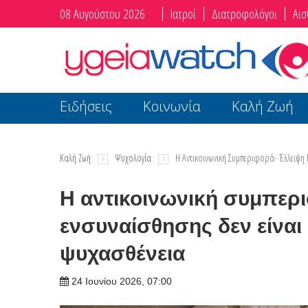
08 Αυγούστου 2026
Ιατροί
Διατροφολόγοι
Αισ
Ειδήσεις
Κοινωνία
Καλή Ζωή
Καλή Ζωή
Ψυχολογία
Η Αντικοινωνική Συμπεριφορά- Έλλειψη
Η αντικοινωνική συμπερι
ενσυναίσθησης δεν είναι 
ψυχασθένεια
24 Ιουνίου 2026, 07:00