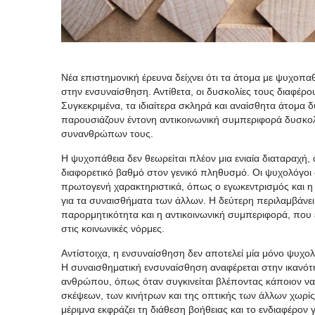
Νέα επιστημονική έρευνα δείχνει ότι τα άτομα με ψυχοπαθ
στην ενσυναίσθηση. Αντίθετα, οι δυσκολίες τους διαφέρο
Συγκεκριμένα, τα ιδιαίτερα σκληρά και αναίσθητα άτομα
παρουσιάζουν έντονη αντικοινωνική συμπεριφορά δυσκολ
συνανθρώπων τους.
Η ψυχοπάθεια δεν θεωρείται πλέον μια ενιαία διαταραχή,
διαφορετικό βαθμό στον γενικό πληθυσμό. Οι ψυχολόγοι 
πρωτογενή χαρακτηριστικά, όπως ο εγωκεντρισμός και η
για τα συναισθήματα των άλλων. Η δεύτερη περιλαμβάνει 
παρορμητικότητα και η αντικοινωνική συμπεριφορά, πο
στις κοινωνικές νόρμες.
Αντίστοιχα, η ενσυναίσθηση δεν αποτελεί μία μόνο ψυχολο
Η συναισθηματική ενσυναίσθηση αναφέρεται στην ικανότη
ανθρώπου, όπως όταν συγκινείται βλέποντας κάποιον να
σκέψεων, των κινήτρων και της οπτικής των άλλων χωρί
μέριμνα εκφράζει τη διάθεση βοήθειας και το ενδιαφέρο