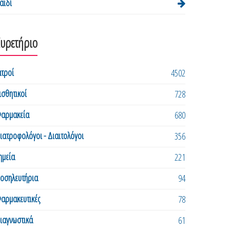
αιδί
Ευρετήριο
ατροί
4502
ισθητικοί
728
αρμακεία
680
ιατροφολόγοι - Διαιτολόγοι
356
ημεία
221
οσηλευτήρια
94
αρμακευτικές
78
ιαγνωστικά
61