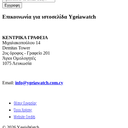
Επικοινωνία για ιστοσελίδα Ygeiawatch
ΚΕΝΤΡΙΚΑ ΓΡΑΦΕΙΑ
Μιχαλακοπούλου 14
Demitas Tower
2ος όροφος - Γραφείο 201
Άγιοι Ομολογητές
1075 Λευκωσία
Email:
info@ygeiawatch.com.cy
Θέσεις Εργασίας
Όροι Χρήσης
Website Credits
© 2026 YgeiaWatch