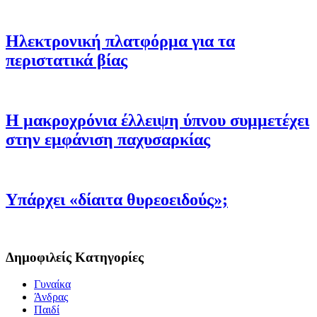
Ηλεκτρονική πλατφόρμα για τα
περιστατικά βίας
Η μακροχρόνια έλλειψη ύπνου συμμετέχει
στην εμφάνιση παχυσαρκίας
Υπάρχει «δίαιτα θυρεοειδούς»;
Δημοφιλείς Κατηγορίες
Γυναίκα
Άνδρας
Παιδί