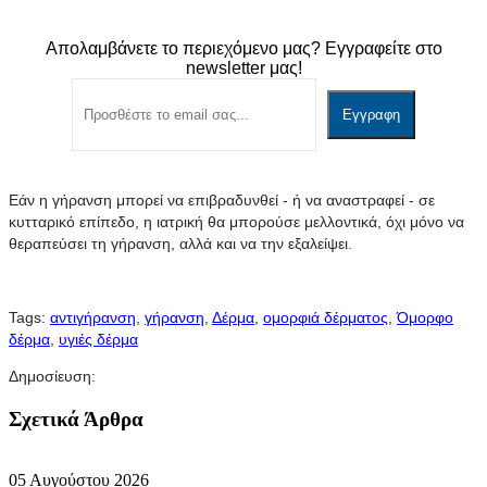
Απολαμβάνετε το περιεχόμενο μας? Εγγραφείτε στο
newsletter μας!
Εάν η γήρανση μπορεί να επιβραδυνθεί - ή να αναστραφεί - σε
κυτταρικό επίπεδο, η ιατρική θα μπορούσε μελλοντικά, όχι μόνο να
θεραπεύσει τη γήρανση, αλλά και να την εξαλείψει.
Tags:
αντιγήρανση
,
γήρανση
,
Δέρμα
,
ομορφιά δέρματος
,
Όμορφο
δέρμα
,
υγιές δέρμα
Δημοσίευση:
Σχετικά Άρθρα
05 Αυγούστου 2026