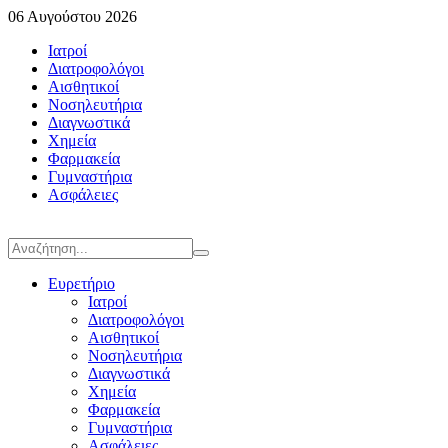
06 Αυγούστου 2026
Ιατροί
Διατροφολόγοι
Αισθητικοί
Νοσηλευτήρια
Διαγνωστικά
Χημεία
Φαρμακεία
Γυμναστήρια
Ασφάλειες
Ευρετήριο
Ιατροί
Διατροφολόγοι
Αισθητικοί
Νοσηλευτήρια
Διαγνωστικά
Χημεία
Φαρμακεία
Γυμναστήρια
Ασφάλειες