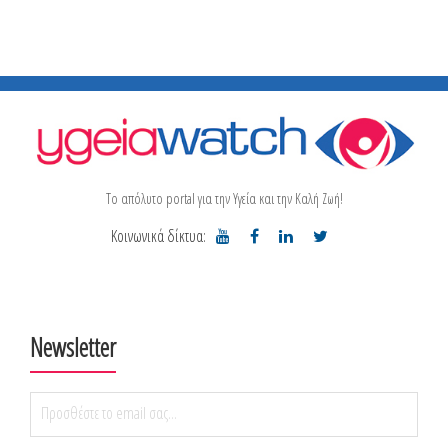
Το απόλυτο portal για την Υγεία και την Καλή Ζωή!
Κοινωνικά δίκτυα:
Newsletter