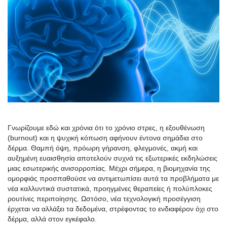
Γνωρίζουμε εδώ και χρόνια ότι το χρόνιο στρες, η εξουθένωση
(burnout) και η ψυχική κόπωση αφήνουν έντονα σημάδια στο
δέρμα. Θαμπή όψη, πρόωρη γήρανση, φλεγμονές, ακμή και
αυξημένη ευαισθησία αποτελούν συχνά τις εξωτερικές εκδηλώσεις
μιας εσωτερικής ανισορροπίας. Μέχρι σήμερα, η βιομηχανία της
ομορφιάς προσπαθούσε να αντιμετωπίσει αυτά τα προβλήματα με
νέα καλλυντικά συστατικά, προηγμένες θεραπείες ή πολύπλοκες
ρουτίνες περιποίησης. Ωστόσο, νέα τεχνολογική προσέγγιση
έρχεται να αλλάξει τα δεδομένα, στρέφοντας το ενδιαφέρον όχι στο
δέρμα, αλλά στον εγκέφαλο.