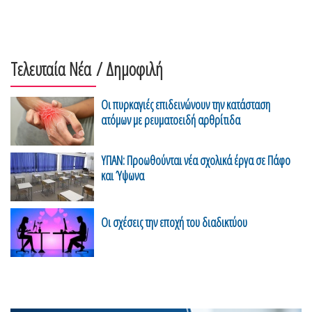
Τελευταία Νέα
/ Δημοφιλή
Οι πυρκαγιές επιδεινώνουν την κατάσταση
ατόμων με ρευματοειδή αρθρίτιδα
ΥΠΑΝ: Προωθούνται νέα σχολικά έργα σε Πάφο
και Ύψωνα
Οι σχέσεις την εποχή του διαδικτύου