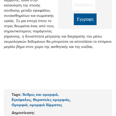
δέρματος, αλλά στην
κατανόηση της στενής
σύνδεσης μεταξύ εγκεφάλου,
συναισθημάτων και σωματικής
υγείας. Σε μια εποχή όπου το
στρες θεωρείται ένας από τους
σημαντικότερους παράγοντες
γήρανσης, η δυνατότητα μέτρησης και διαχείρισής του μέσω
νευρολογικών δεδομένων θα μπορούσε να αποτελέσει το επόμενο
μεγάλο βήμα στον χώρο της αισθητικής και της ευεξίας.
Tags:
Άνδρες και ομορφιά
,
Εγκέφαλος
,
Θεραπείες ομορφιάς
,
Ομορφιά
,
ομορφιά δέρματος
Δημοσίευση: