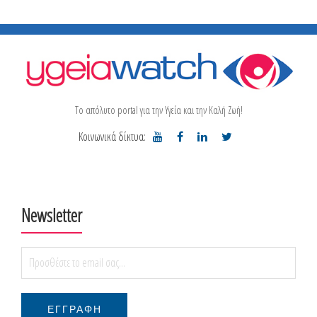
Το απόλυτο portal για την Υγεία και την Καλή Ζωή!
Κοινωνικά δίκτυα:
Newsletter