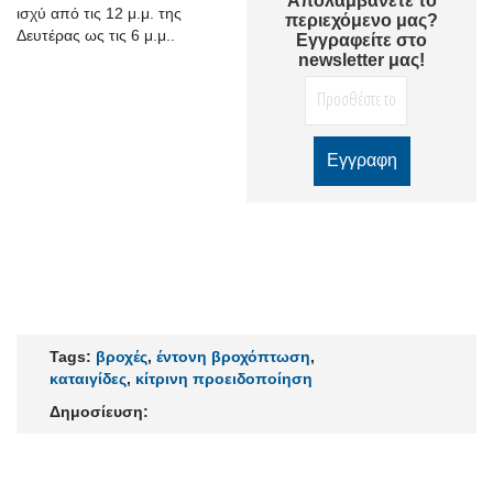
Απολαμβάνετε το
ισχύ από τις 12 μ.μ. της
περιεχόμενο μας?
Δευτέρας ως τις 6 μ.μ..
Εγγραφείτε στο
newsletter μας!
Tags:
βροχές
,
έντονη βροχόπτωση
,
καταιγίδες
,
κίτρινη προειδοποίηση
Δημοσίευση: