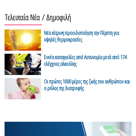
Τελευταία Νέα
/ Δημοφιλή
Νέα κίτρινη προειδοποίηση την Πέμπτη για
υψηλές θερμοκρασίες
Eννέα καταγγελίες από Αστυνομία μετά από 174
ελέγχους αλκοόλης
Οι πρώτες 1000 μέρες της ζωής του ανθρώπου και
ο ρόλος της διατροφής