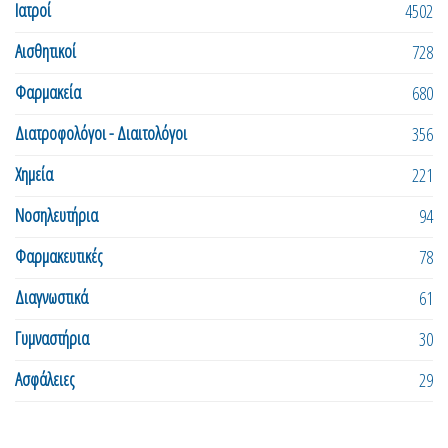
Ιατροί
4502
Αισθητικοί
728
Φαρμακεία
680
Διατροφολόγοι - Διαιτολόγοι
356
Χημεία
221
Νοσηλευτήρια
94
Φαρμακευτικές
78
Διαγνωστικά
61
Γυμναστήρια
30
Ασφάλειες
29