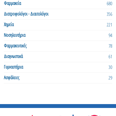
Φαρμακεία
680
Διατροφολόγοι - Διαιτολόγοι
356
Χημεία
221
Νοσηλευτήρια
94
Φαρμακευτικές
78
Διαγνωστικά
61
Γυμναστήρια
30
Ασφάλειες
29