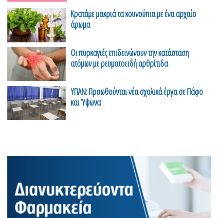
Κρατάμε μακριά τα κουνούπια με ένα αρχαίο
άρωμα
Οι πυρκαγιές επιδεινώνουν την κατάσταση
ατόμων με ρευματοειδή αρθρίτιδα
ΥΠΑΝ: Προωθούνται νέα σχολικά έργα σε Πάφο
και Ύψωνα