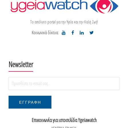
Το απόλυτο portal για την Υγεία και την Καλή Ζωή!
Κοινωνικά δίκτυα:
Newsletter
Επικοινωνία για ιστοσελίδα Ygeiawatch