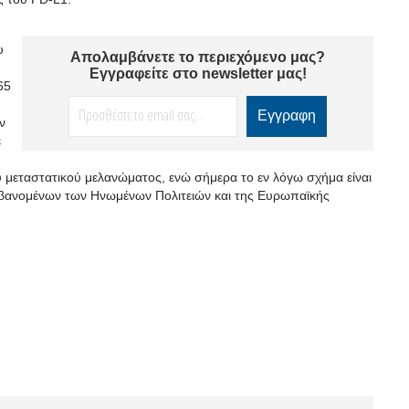
υ
Απολαμβάνετε το περιεχόμενο μας?
Εγγραφείτε στο newsletter μας!
65
ν
ε
 μεταστατικού μελανώματος, ενώ σήμερα το εν λόγω σχήμα είναι
μβανομένων των Ηνωμένων Πολιτειών και της Ευρωπαϊκής