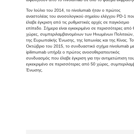
Τον Ιούλιο του 2014, το nivolumab ήταν ο πρώτος
αναστολέας του ανοσολογικού σημείου ελέγχου PD-1 πο
έλαβε έγκριση από τις ρυθμιστικές αρχές σε παγκόσμιο
επίπεδο. Σήμερα είναι εγκεκριμένο σε περισσότερες από 
χώρες, συμπεριλαμβανομένων των Ηνωμένων Πολιτειών,
της Ευρωπαϊκής Ένωσης, της Ιαπωνίας και της Κίνας. Το
Οκτώβριο του 2015, το συνδυαστικό σχήμα nivolumab μ
ipilimumab υπήρξε ο πρώτος ανοσοθεραπευτικός
συνδυασμός που έλαβε έγκριση για την αντιμετώπιση του
εγκεκριμένο σε περισσότερες από 50 χώρες, συμπεριλα
Ένωσης.