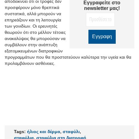
αποδεικνύει ότι οι τροφές δεν
Εγγραφείτε στο
προσφέρουν μόνο θρεπτικά
newsletter μας!
συστατικά, αλλά μπορούν να
επηρεάζουν και τη λειτουργία
των γονιδίων. Οι ερευνητές
θεωρούν ότι στο μέλλον τέτοιες
ανακαλύψεις θα μπορούσαν να
συμβάλουν στην ανάπτυξη
εξατομικευμένων διατροφικών
προγραμμάτων που θα προστατεύουν καλύτερα την υγεία και θα
προλαμβάνουν ασθένειες.
Tags:
ήλιος και δέρμα
,
σταφύλι
,
σταφύλια
,
σταφύλια στη διατροφή