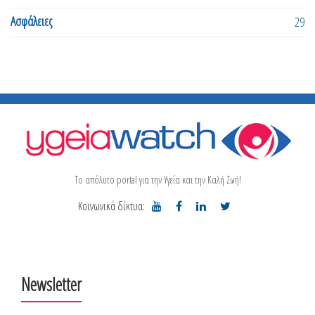
Ασφάλειες
29
Το απόλυτο portal για την Υγεία και την Καλή Ζωή!
Κοινωνικά δίκτυα:
Newsletter