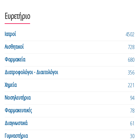
Ευρετήριο
Ιατροί
4502
Αισθητικοί
728
Φαρμακεία
680
Διατροφολόγοι - Διαιτολόγοι
356
Χημεία
221
Νοσηλευτήρια
94
Φαρμακευτικές
78
Διαγνωστικά
61
Γυμναστήρια
30