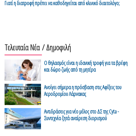
Γιατί η διατροφή πρέπει να καθοδηγείται από κλινικό διαιτολόγο;
Τελευταία Νέα
/ Δημοφιλή
Ο θηλασμός είναι η ιδανική τροφή για τα βρέφη
και δώρο ζωής από τη μητέρα
Ανοίγει σήμερα η πρόσβαση στις Αφίξεις του
Αεροδρομίου Λάρνακας
Αντιδράσεις για νέο μέλος στο ΔΣ της Cyta -
Συντεχνία ζητά αναίρεση διορισμού