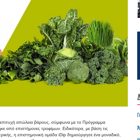
Δ
Γ
την επιτυχή απώλεια βάρους, σύμφωνα με το Πρόγραμμα
Ά
ε από επιστήμονες τροφίμων. Ειδικότερα, με βάση τις
τρικής, η επιστημονική ομάδα iDip δημιούργησε ένα μοναδικό,