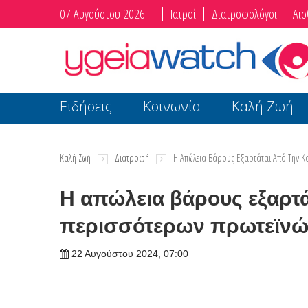
07 Αυγούστου 2026
Ιατροί
Διατροφολόγοι
Αισ
Ειδήσεις
Κοινωνία
Καλή Ζωή
Καλή Ζωή
Διατροφή
Η Απώλεια Βάρους Εξαρτάται Από Την Κ
Η απώλεια βάρους εξαρτ
περισσότερων πρωτεϊνών
22 Αυγούστου 2024, 07:00