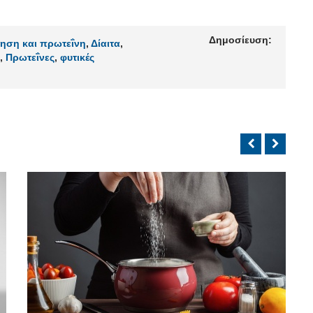
Δημοσίευση:
ηση και πρωτεΐνη
,
Δίαιτα
,
,
Πρωτεΐνες
,
φυτικές