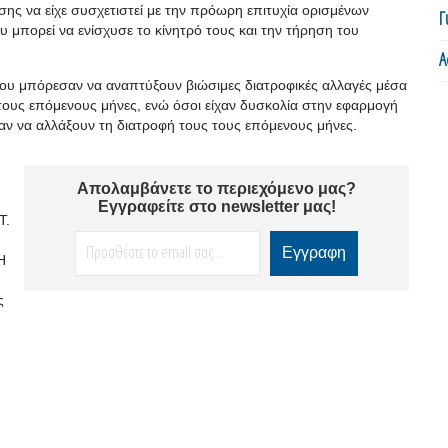
ης να είχε συσχετιστεί με την πρόωρη επιτυχία ορισμένων
Γ
 μπορεί να ενίσχυσε το κίνητρό τους και την τήρηση του
Α
που μπόρεσαν να αναπτύξουν βιώσιμες διατροφικές αλλαγές μέσα
τους επόμενους μήνες, ενώ όσοι είχαν δυσκολία στην εφαρμογή
ν να αλλάξουν τη διατροφή τους τους επόμενους μήνες.
Απολαμβάνετε το περιεχόμενο μας?
Εγγραφείτε στο newsletter μας!
T.
Η
ς