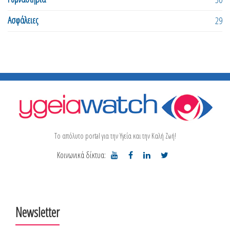
Ασφάλειες
29
Το απόλυτο portal για την Υγεία και την Καλή Ζωή!
Κοινωνικά δίκτυα:
Newsletter