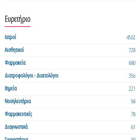
Ευρετήριο
Ιατροί
4502
Αισθητικοί
728
Φαρμακεία
680
Διατροφολόγοι - Διαιτολόγοι
356
Χημεία
221
Νοσηλευτήρια
94
Φαρμακευτικές
78
Διαγνωστικά
61
Γυμναστήρια
30