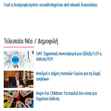
Γιατί η διατροφή πρέπει να καθοδηγείται από κλινικό διαιτολόγο;
Τελευταία Νέα
/ Δημοφιλή
ΟΑΥ: Σημαντική συνεισφορά για εξέλιξη ΓεΣΥ η
έκθεση ΠΟΥ
Αντιδρά ο Δήμος Λατσιών-Γερίου για τη δομή
ανηλίκων
Hope For Children: Τα παιδιά δεν είναι για
δημόσια έκθεση